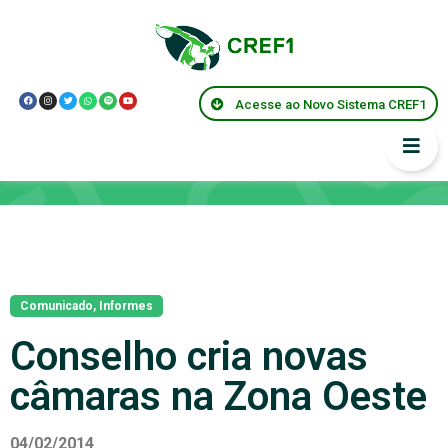
Acesse ao Novo Sistema CREF1
Notícias
Comunicado
,
Informes
Conselho cria novas
câmaras na Zona Oeste
04/02/2014