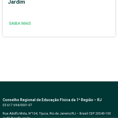
Jardim
SAIBA MAIS
Conselho Regional de Educação Física da 1ª Região – RJ
03.617.694/0001-07
Rua Adolfo Mota, N°104, Tijuca, Rio de Janeiro/RJ – Brasil CEP 20540-100