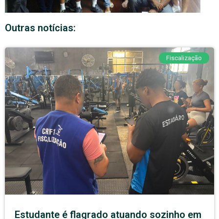
Outras notícias:
Fiscalização
Estudante é flagrado atuando sozinho em