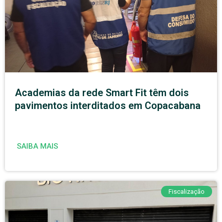
Academias da rede Smart Fit têm dois
pavimentos interditados em Copacabana
SAIBA MAIS
Fiscalização