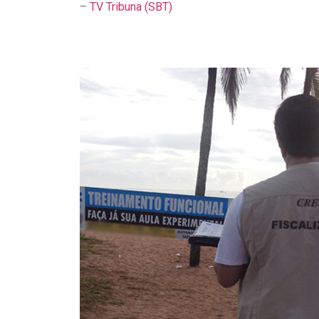
–
TV Tribuna (SBT)