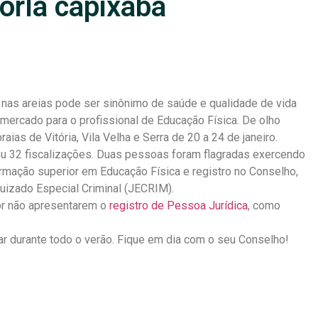
 orla capixaba
 nas areias pode ser sinônimo de saúde e qualidade de vida
mercado para o profissional de Educação Física. De olho
aias de Vitória, Vila Velha e Serra de 20 a 24 de janeiro.
ou 32 fiscalizações. Duas pessoas foram flagradas exercendo
ormação superior em Educação Física e registro no Conselho,
Juizado Especial Criminal (JECRIM).
or não apresentarem o
registro de Pessoa Jurídica
, como
ar durante todo o verão. Fique em dia com o seu Conselho!