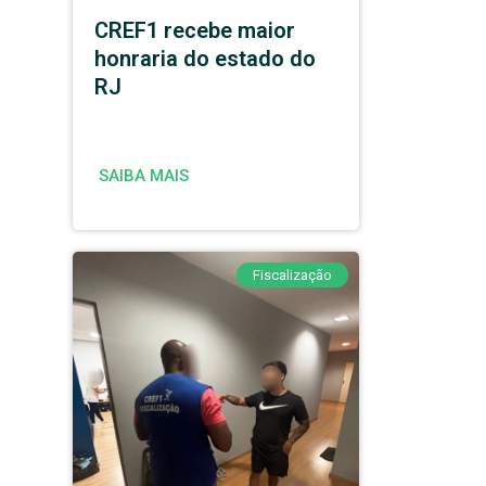
CREF1 recebe maior
honraria do estado do
RJ
SAIBA MAIS
Fiscalização