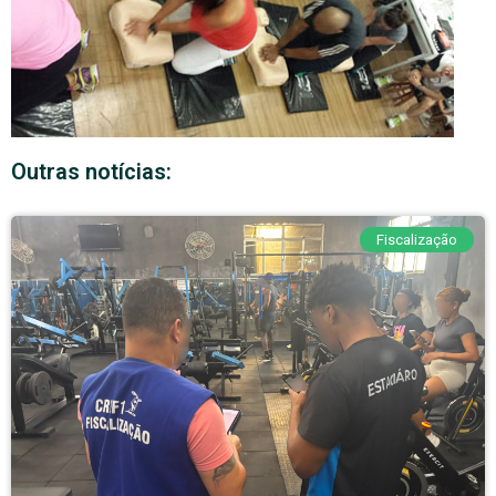
Outras notícias:
Fiscalização