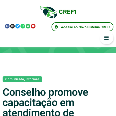
Acesse ao Novo Sistema CREF1
Notícias
Comunicado
,
Informes
Conselho promove
capacitação em
atendimento de