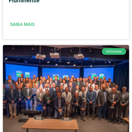
Fluminense
SAIBA MAIS
Informes