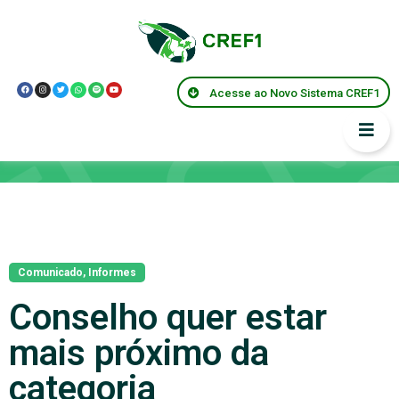
Acesse ao Novo Sistema CREF1
Notícias
Comunicado
,
Informes
Conselho quer estar
mais próximo da
categoria