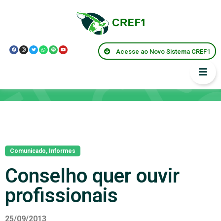
Acesse ao Novo Sistema CREF1
Notícias
Comunicado
,
Informes
Conselho quer ouvir
profissionais
25/09/2013