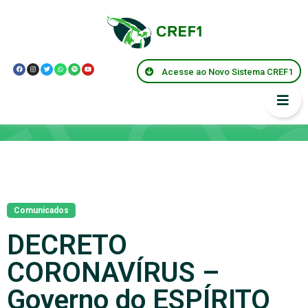
Acesse ao Novo Sistema CREF1
Notícias
Comunicados
DECRETO
CORONAVÍRUS –
Governo do ESPÍRITO