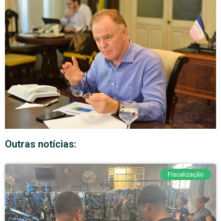
Outras notícias:
Fiscalização