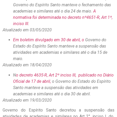
Governo do Espírito Santo manteve o fechamento das
academias e similares até o dia 24 de maio.
A
normativa foi determinada no decreto nº4651-R, Art 1º,
inciso III.
Atualizado em 03/05/2020
Em boletim divulgado em 30 de abril, o
Governo do
Estado do Espírito Santo manteve a suspensão das
atividades em academias e similares até o dia 15 de
maio.
Atualizado em 18/04/2020
N
o decreto 4635-R, Art 2º inciso III, publicado no Diário
Oficial de 17 de abril,
o Governo do Estado do Espírito
Santo manteve a suspensão das atividades em
academias e similares até o dia 30 de abril.
Atualizado em 19/03/2020
Governo do Espírito Santo decretou a suspensão das
atividades de academias e similares no Art 2°, inciso I, do