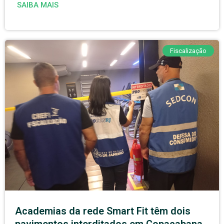
SAIBA MAIS
Fiscalização
Academias da rede Smart Fit têm dois
pavimentos interditados em Copacabana