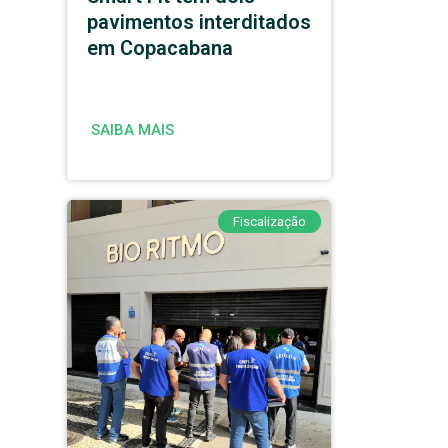
pavimentos interditados
em Copacabana
SAIBA MAIS
Fiscalização