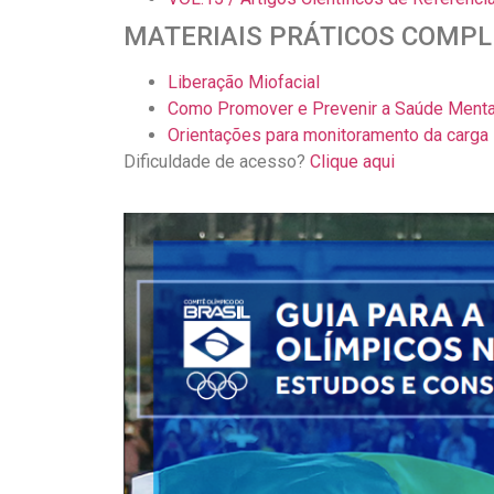
MATERIAIS PRÁTICOS COMP
Liberação Miofacial
Como Promover e Prevenir a Saúde Mental
Orientações para monitoramento da carga 
Dificuldade de acesso?
Clique aqui