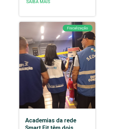
SAIBA MAIS
Fiscalização
Academias da rede
Smart Fit têm dois