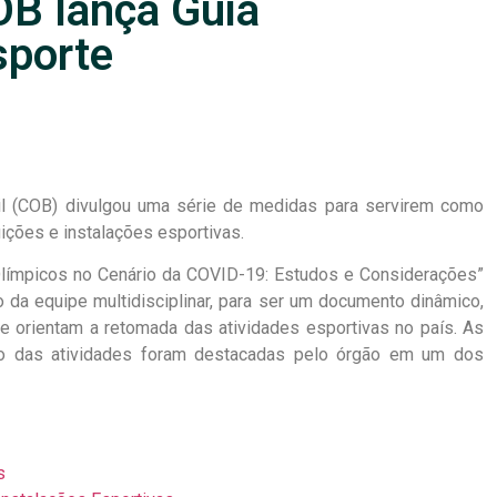
B lança Guia
sporte
il (COB) divulgou uma série de medidas para servirem como
uições e instalações esportivas.
Olímpicos no Cenário da COVID-19: Estudos e Considerações”
 da equipe multidisciplinar, para ser um documento dinâmico,
e orientam a retomada das atividades esportivas no país. As
no das atividades foram destacadas pelo órgão em um dos
s