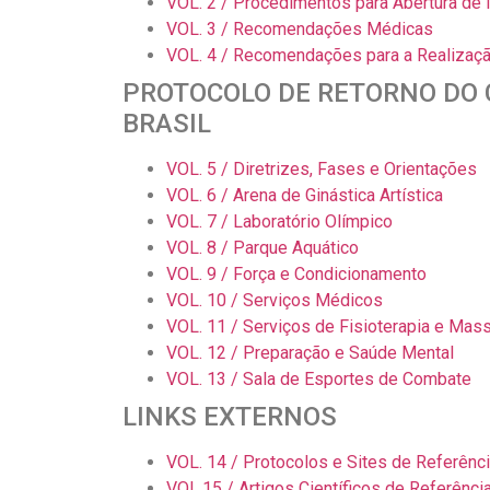
VOL. 2 / Procedimentos para Abertura de 
VOL. 3 / Recomendações Médicas
VOL. 4 / Recomendações para a Realizaçã
PROTOCOLO DE RETORNO DO 
BRASIL
VOL. 5 / Diretrizes, Fases e Orientações
VOL. 6 / Arena de Ginástica Artística
VOL. 7 / Laboratório Olímpico
VOL. 8 / Parque Aquático
VOL. 9 / Força e Condicionamento
VOL. 10 / Serviços Médicos
VOL. 11 / Serviços de Fisioterapia e Mas
VOL. 12 / Preparação e Saúde Mental
VOL. 13 / Sala de Esportes de Combate
LINKS EXTERNOS
VOL. 14 / Protocolos e Sites de Referênc
VOL.15 / Artigos Científicos de Referênci