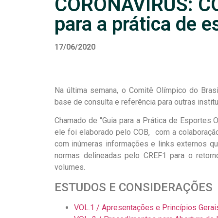
CORONAVÍRUS: CO
para a prática de e
17/06/2020
Na última semana, o Comitê Olímpico do Bras
base de consulta e referência para outras instit
Chamado de “Guia para a Prática de Esportes 
ele foi elaborado pelo COB, com a colaboração
com inúmeras informações e links externos qu
normas delineadas pelo CREF1 para o retor
volumes.
ESTUDOS E CONSIDERAÇÕES
VOL.1 / Apresentações e Princípios Gerai