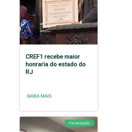
CREF1 recebe maior
honraria do estado do
RJ
SAIBA MAIS
Fiscalização