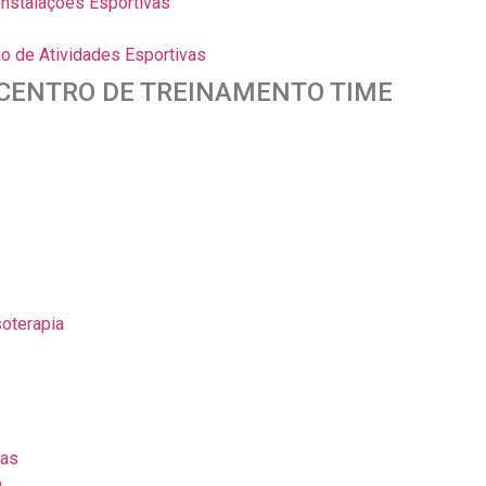
Instalações Esportivas
o de Atividades Esportivas
CENTRO DE TREINAMENTO TIME
soterapia
ias
a