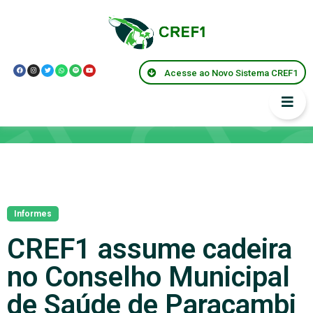
Acesse ao Novo Sistema CREF1
Notícias
Informes
CREF1 assume cadeira
no Conselho Municipal
de Saúde de Paracambi