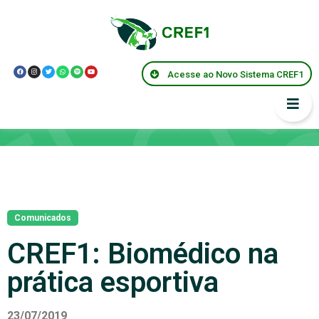
Acesse ao Novo Sistema CREF1
Notícias
Comunicados
CREF1: Biomédico na
prática esportiva
23/07/2019