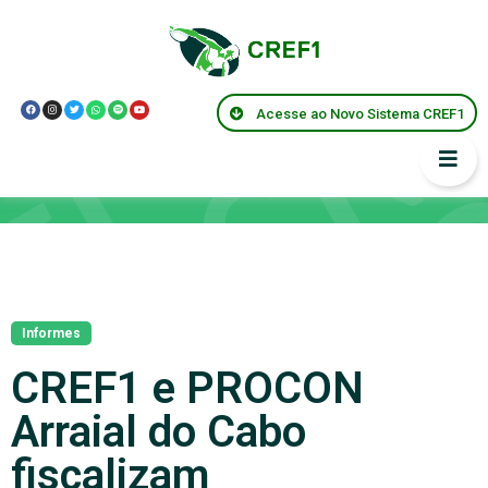
Acesse ao Novo Sistema CREF1
Notícias
Informes
CREF1 e PROCON
Arraial do Cabo
fiscalizam