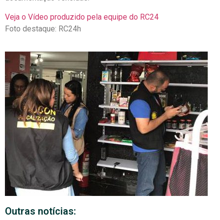
Veja o Vídeo produzido pela equipe do RC24
Foto destaque: RC24h
Outras notícias: