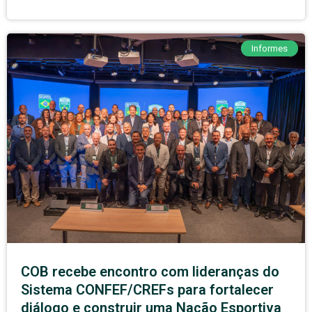
Informes
COB recebe encontro com lideranças do
Sistema CONFEF/CREFs para fortalecer
diálogo e construir uma Nação Esportiva