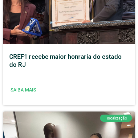
CREF1 recebe maior honraria do estado
do RJ
SAIBA MAIS
Fiscalização