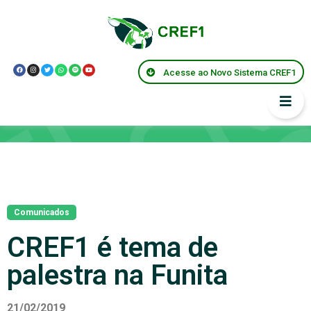
Acesse ao Novo Sistema CREF1
Notícias
Comunicados
CREF1 é tema de
palestra na Funita
21/02/2019