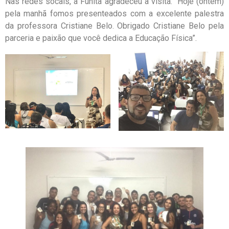
Nas redes socais, a Funita agradeceu a visita. “Hoje (ontem)
pela manhã fomos presenteados com a excelente palestra
da professora Cristiane Belo. Obrigado Cristiane Belo pela
parceria e paixão que você dedica a Educação Física”.