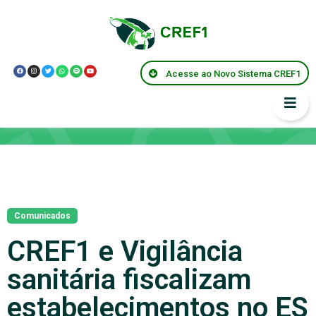
Acesse ao Novo Sistema CREF1
Notícias
Comunicados
CREF1 e Vigilância
sanitária fiscalizam
estabelecimentos no ES