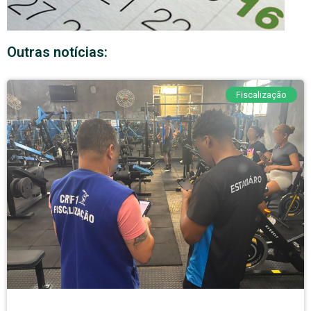
Outras notícias:
Fiscalização