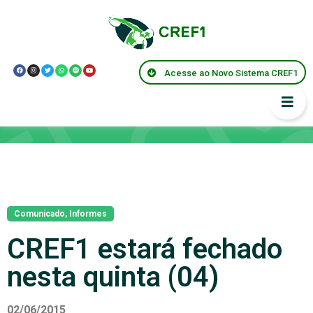
Acesse ao Novo Sistema CREF1
Notícias
Comunicado
,
Informes
CREF1 estará fechado
nesta quinta (04)
02/06/2015