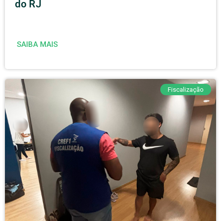
do RJ
SAIBA MAIS
Fiscalização