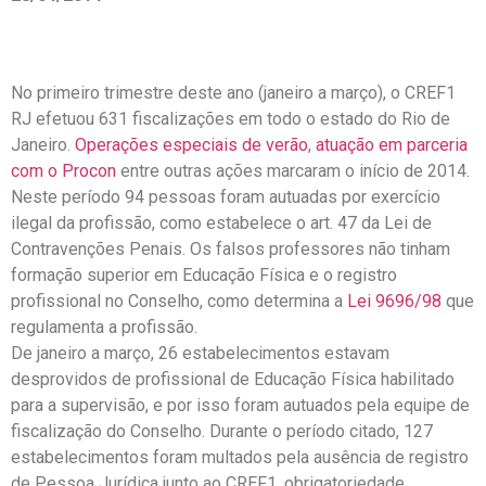
No primeiro trimestre deste ano (janeiro a março), o CREF1
RJ efetuou 631 fiscalizações em todo o estado do Rio de
Janeiro.
Operações especiais de verão
,
atuação em parceria
com o Procon
entre outras ações marcaram o início de 2014.
Neste período 94 pessoas foram autuadas por exercício
ilegal da profissão, como estabelece o art. 47 da Lei de
Contravenções Penais. Os falsos professores não tinham
formação superior em Educação Física e o registro
profissional no Conselho, como determina a
Lei 9696/98
que
regulamenta a profissão.
De janeiro a março, 26 estabelecimentos estavam
desprovidos de profissional de Educação Física habilitado
para a supervisão, e por isso foram autuados pela equipe de
fiscalização do Conselho. Durante o período citado, 127
estabelecimentos foram multados pela ausência de registro
de Pessoa Jurídica junto ao CREF1, obrigatoriedade