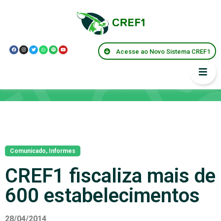
Acesse ao Novo Sistema CREF1
Notícias
Comunicado
,
Informes
CREF1 fiscaliza mais de
600 estabelecimentos
28/04/2014