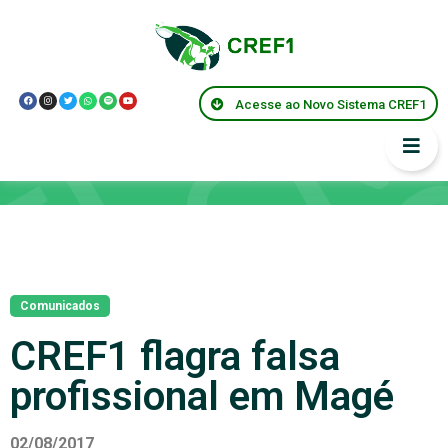
Acesse ao Novo Sistema CREF1
Notícias
Comunicados
CREF1 flagra falsa
profissional em Magé
02/08/2017