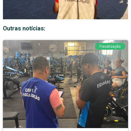
Outras notícias:
Fiscalização