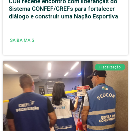
COB recebe encontro com lideranças do
Sistema CONFEF/CREFs para fortalecer
diálogo e construir uma Nação Esportiva
SAIBA MAIS
Fiscalização