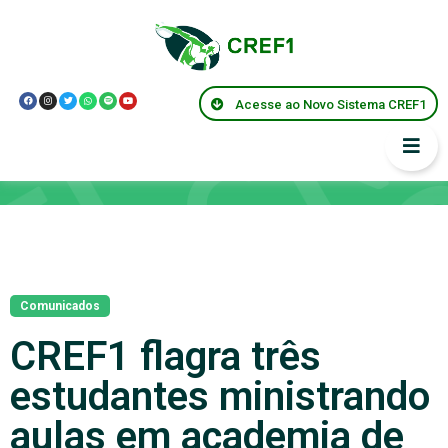
Acesse ao Novo Sistema CREF1
Notícias
Comunicados
CREF1 flagra três
estudantes ministrando
aulas em academia de