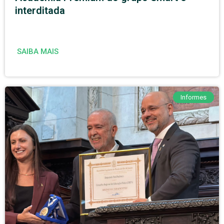
interditada
SAIBA MAIS
Informes