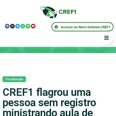
Acesse ao Novo Sistema CREF1
Notícias
Fiscalização
CREF1 flagrou uma
pessoa sem registro
ministrando aula de