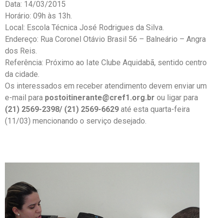
Data: 14/03/2015
Horário: 09h às 13h.
Local: Escola Técnica José Rodrigues da Silva.
Endereço: Rua Coronel Otávio Brasil 56 – Balneário – Angra
dos Reis.
Referência: Próximo ao Iate Clube Aquidabã, sentido centro
da cidade.
Os interessados em receber atendimento devem enviar um
e-mail para
postoitinerante@cref1.org.br
ou ligar para
(21) 2569-2398/ (21) 2569-6629
até esta quarta-feira
(11/03) mencionando o serviço desejado.