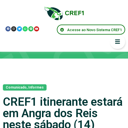
Acesse ao Novo Sistema CREF1
Notícias
Comunicado
,
Informes
CREF1 itinerante estará
em Angra dos Reis
neste sábado (14)