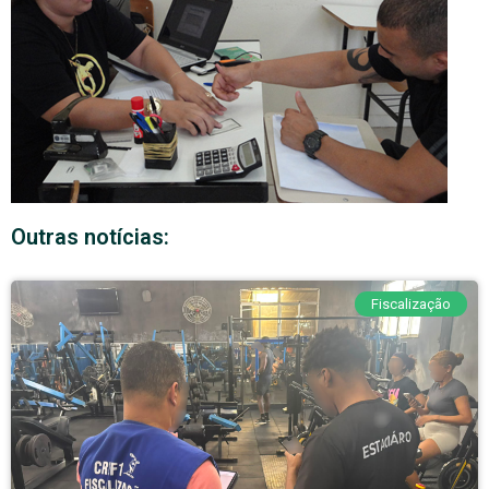
Outras notícias:
Fiscalização