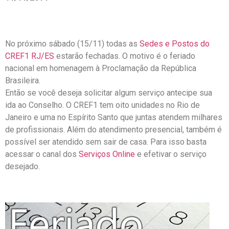
No próximo sábado (15/11) todas as
Sedes e Postos do
CREF1 RJ/ES
estarão fechadas. O motivo é o feriado
nacional em homenagem à Proclamação da República
Brasileira.
Então se você deseja solicitar algum serviço antecipe sua
ida ao Conselho. O CREF1 tem oito unidades no Rio de
Janeiro e uma no Espírito Santo que juntas atendem milhares
de profissionais. Além do atendimento presencial, também é
possível ser atendido sem sair de casa. Para isso basta
acessar o canal dos
Serviços Online
e efetivar o serviço
desejado.