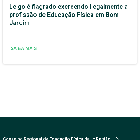
Leigo é flagrado exercendo ilegalmente a
profissão de Educação Física em Bom
Jardim
SAIBA MAIS
Conselho Regional de Educação Física da 1ª Região – RJ