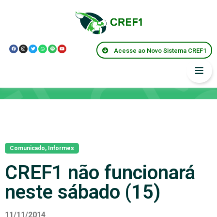
Acesse ao Novo Sistema CREF1
Notícias
Comunicado
,
Informes
CREF1 não funcionará
neste sábado (15)
11/11/2014