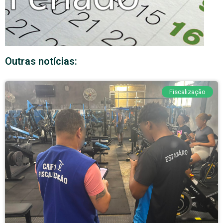
Outras notícias:
Fiscalização