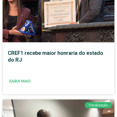
CREF1 recebe maior honraria do estado
do RJ
SAIBA MAIS
Fiscalização