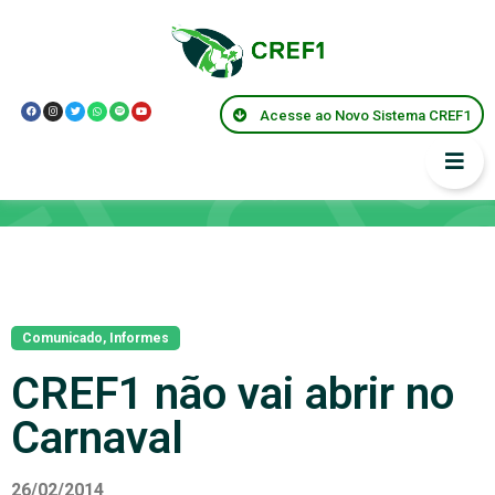
Acesse ao Novo Sistema CREF1
Notícias
Comunicado
,
Informes
CREF1 não vai abrir no
Carnaval
26/02/2014