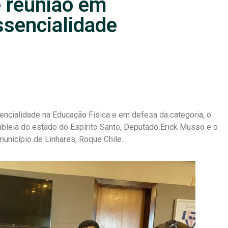
e reunião em
ssencialidade
sencialidade na Educação Física e em defesa da categoria, o
leia do estado do Espírito Santo, Deputado Erick Musso e o
unicípio de Linhares, Roque Chile.