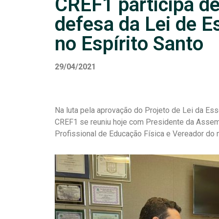
CREF1 participa d
defesa da Lei de E
no Espírito Santo
29/04/2021
Na luta pela aprovação do Projeto de Lei da Es
CREF1 se reuniu hoje com Presidente da Assemb
Profissional de Educação Física e Vereador do m