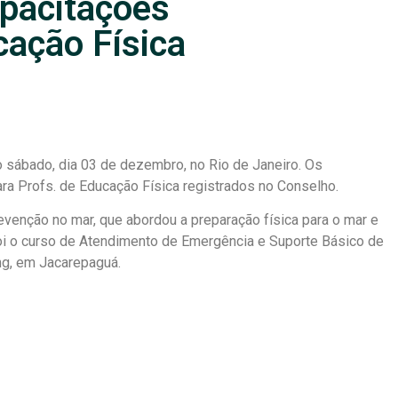
pacitações
cação Física
sábado, dia 03 de dezembro, no Rio de Janeiro. Os
ra Profs. de Educação Física registrados no Conselho.
venção no mar, que abordou a preparação física para o mar e
oi o curso de Atendimento de Emergência e Suporte Básico de
ng, em Jacarepaguá.