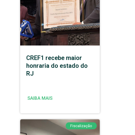
CREF1 recebe maior
honraria do estado do
RJ
SAIBA MAIS
Fiscalização