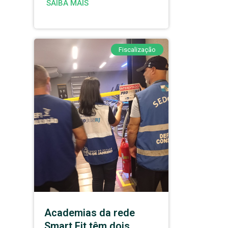
SAIBA MAIS
Fiscalização
Academias da rede
Smart Fit têm dois