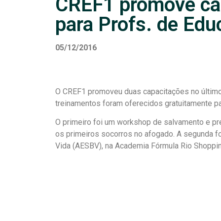
CREF1 promove ca
para Profs. de Edu
05/12/2016
O CREF1 promoveu duas capacitações no último 
treinamentos foram oferecidos gratuitamente pa
O primeiro foi um workshop de salvamento e pre
os primeiros socorros no afogado. A segunda f
Vida (AESBV), na Academia Fórmula Rio Shoppi