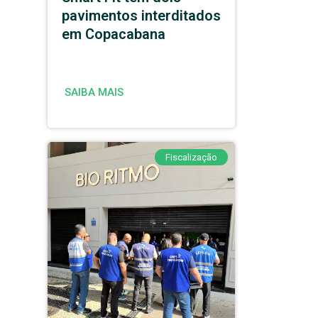
pavimentos interditados
em Copacabana
SAIBA MAIS
Fiscalização