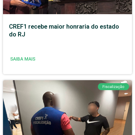
CREF1 recebe maior honraria do estado
do RJ
SAIBA MAIS
Fiscalização