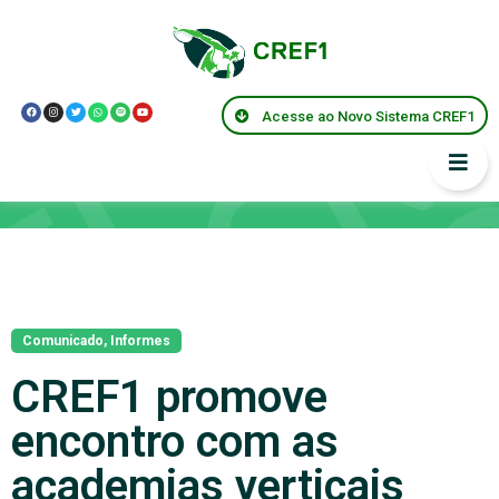
Acesse ao Novo Sistema CREF1
Notícias
Comunicado
,
Informes
CREF1 promove
encontro com as
academias verticais