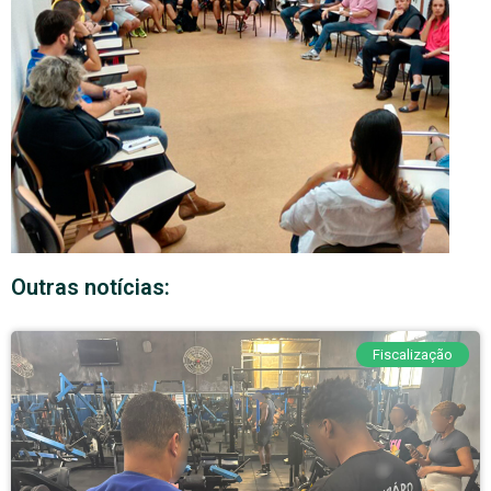
Outras notícias:
Fiscalização