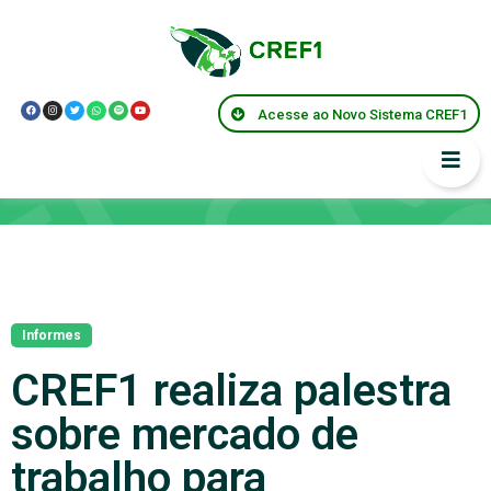
Acesse ao Novo Sistema CREF1
Notícias
Informes
CREF1 realiza palestra
sobre mercado de
trabalho para