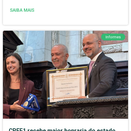
SAIBA MAIS
Informes
CREF1 recebe maior honraria do estado