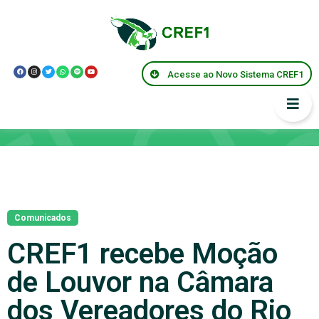
Acesse ao Novo Sistema CREF1
Notícias
Comunicados
CREF1 recebe Moção
de Louvor na Câmara
dos Vereadores do Rio