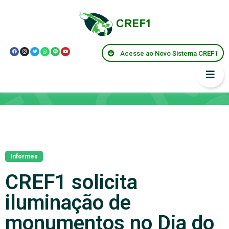
Acesse ao Novo Sistema CREF1
Notícias
Informes
CREF1 solicita
iluminação de
monumentos no Dia do