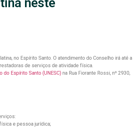
tina neste
atina, no Espírito Santo. O atendimento do Conselho irá até a
estadoras de serviços de atividade física.
io do Espírito Santo (UNESC)
na Rua Fiorante Rossi, nº 2930,
rviços:
sica e pessoa jurídica;