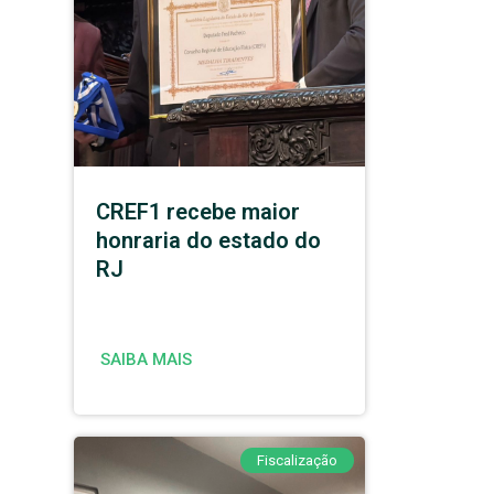
CREF1 recebe maior
honraria do estado do
RJ
SAIBA MAIS
Fiscalização