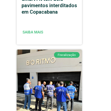
pavimentos interditados
em Copacabana
SAIBA MAIS
Fiscalização