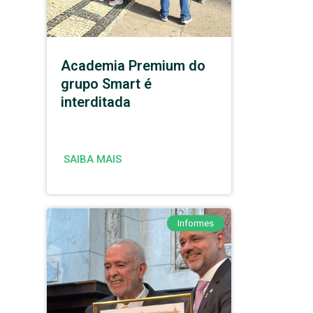
Academia Premium do
grupo Smart é
interditada
SAIBA MAIS
Informes