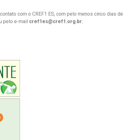
 contato com o CREF1 ES, com pelo menos cinco dias de
u pelo e-mail
cref1es@cref1.org.br.