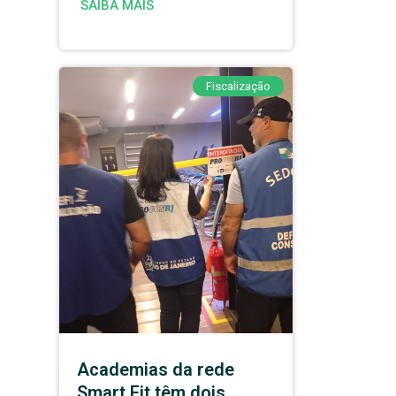
SAIBA MAIS
Fiscalização
Academias da rede
Smart Fit têm dois