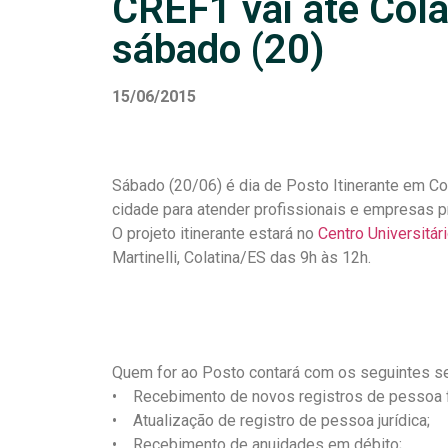
CREF1 vai até Cola
sábado (20)
15/06/2015
Sábado (20/06) é dia de Posto Itinerante em Col
cidade para atender profissionais e empresas pr
O projeto itinerante estará no
Centro Universitár
Martinelli, Colatina/ES das 9h às 12h.
Quem for ao Posto contará com os seguintes se
• Recebimento de novos registros de pessoa fí
• Atualização de registro de pessoa jurídica;
• Recebimento de anuidades em débito;