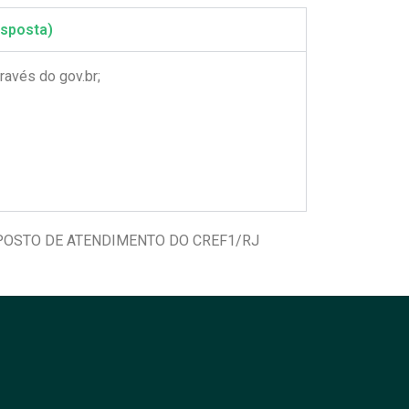
sposta)
ravés do gov.br;
POSTO DE ATENDIMENTO DO CREF1/RJ