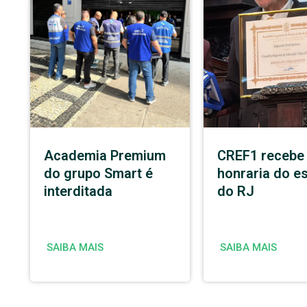
Academia Premium
CREF1 recebe
do grupo Smart é
honraria do e
interditada
do RJ
SAIBA MAIS
SAIBA MAIS