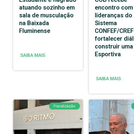
atuando sozinho em
encontro com
sala de musculação
lideranças do
na Baixada
Sistema
Fluminense
CONFEF/CREF
fortalecer diá
construir um
Esportiva
SAIBA MAIS
SAIBA MAIS
Fiscalização