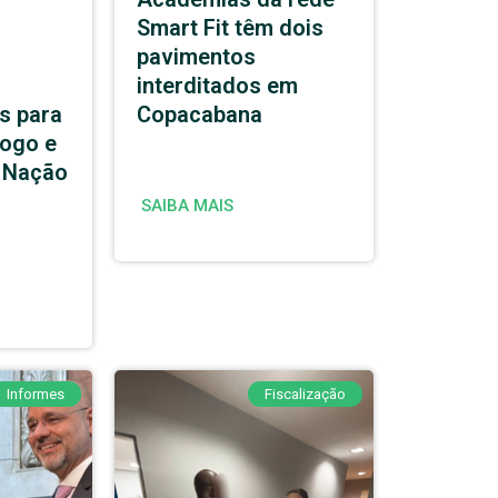
Smart Fit têm dois
pavimentos
interditados em
s para
Copacabana
logo e
a Nação
SAIBA MAIS
Informes
Fiscalização