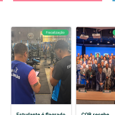
Fiscalização
Estudante é flagrado
COB recebe