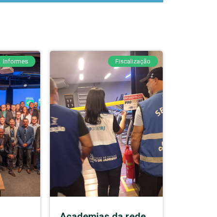
Informes
Fiscalização
Academias da rede