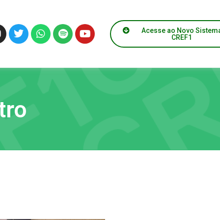
Acesse ao Novo Sistem
CREF1
tro