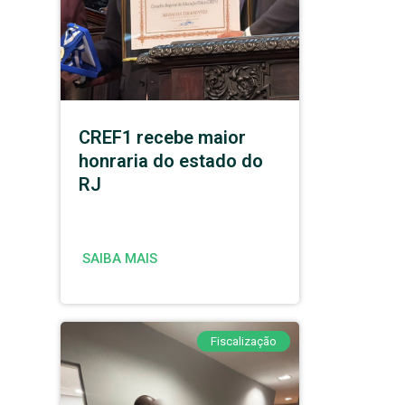
CREF1 recebe maior
honraria do estado do
RJ
SAIBA MAIS
Fiscalização