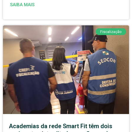
SAIBA MAIS
Fiscalização
Academias da rede Smart Fit têm dois