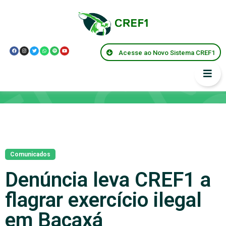
Acesse ao Novo Sistema CREF1
Notícias
Comunicados
Denúncia leva CREF1 a
flagrar exercício ilegal
em Bacaxá