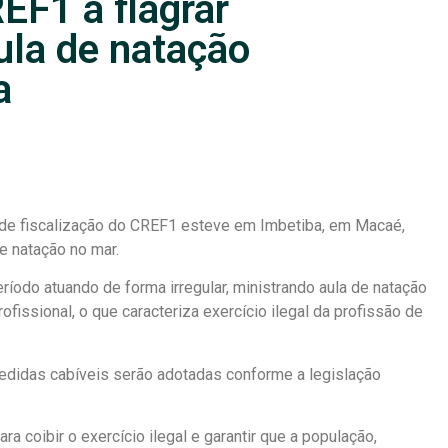
EF1 a flagrar
ula de natação
a
 de fiscalização do CREF1 esteve em Imbetiba, em Macaé,
de natação no mar.
eríodo atuando de forma irregular, ministrando aula de natação
ofissional, o que caracteriza exercício ilegal da profissão de
medidas cabíveis serão adotadas conforme a legislação
coibir o exercício ilegal e garantir que a população,