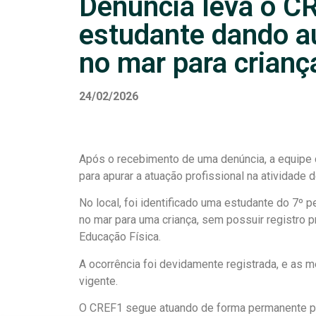
Denúncia leva o CR
estudante dando a
no mar para crianç
24/02/2026
Após o recebimento de uma denúncia, a equipe
para apurar a atuação profissional na atividade 
No local, foi identificado uma estudante do 7º p
no mar para uma criança, sem possuir registro pr
Educação Física.
A ocorrência foi devidamente registrada, e as 
vigente.
O CREF1 segue atuando de forma permanente para 