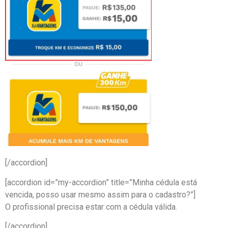
[/accordion]
[accordion id=”my-accordion” title=”Minha cédula está
vencida, posso usar mesmo assim para o cadastro?”]
O profissional precisa estar com a cédula válida.
[/accordion]