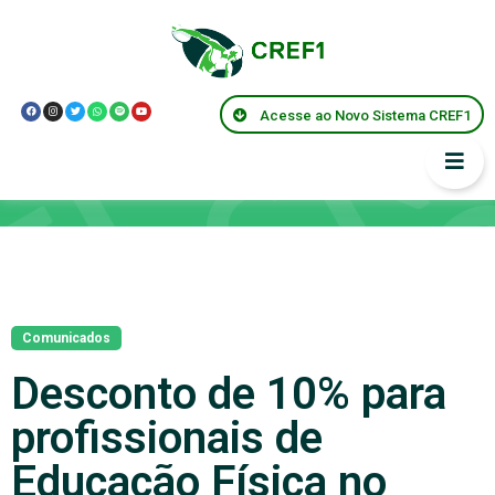
Acesse ao Novo Sistema CREF1
Notícias
Comunicados
Desconto de 10% para
profissionais de
Educação Física no