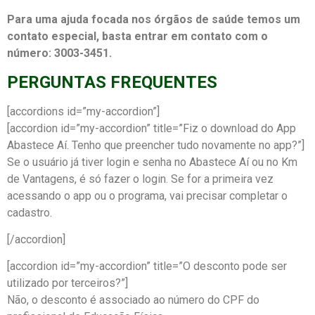
Para uma ajuda focada nos órgãos de saúde temos um
contato especial, basta entrar em contato com o
número: 3003-3451.
PERGUNTAS FREQUENTES
[accordions id=”my-accordion”]
[accordion id=”my-accordion” title=”Fiz o download do App
Abastece Aí. Tenho que preencher tudo novamente no app?”]
Se o usuário já tiver login e senha no Abastece Aí ou no Km
de Vantagens, é só fazer o login. Se for a primeira vez
acessando o app ou o programa, vai precisar completar o
cadastro.
[/accordion]
[accordion id=”my-accordion” title=”O desconto pode ser
utilizado por terceiros?”]
Não, o desconto é associado ao número do CPF do