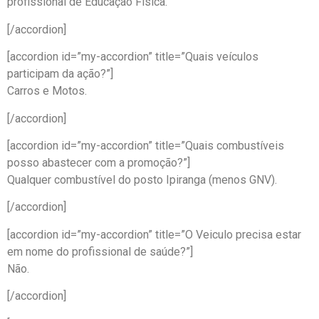
profissional de Educação Física.
[/accordion]
[accordion id=”my-accordion” title=”Quais veículos
participam da ação?”]
Carros e Motos.
[/accordion]
[accordion id=”my-accordion” title=”Quais combustíveis
posso abastecer com a promoção?”]
Qualquer combustível do posto Ipiranga (menos GNV).
[/accordion]
[accordion id=”my-accordion” title=”O Veiculo precisa estar
em nome do profissional de saúde?”]
Não.
[/accordion]