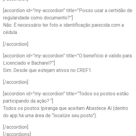
[accordion id=”my-accordion” title=”Posso usar a certidão de
regularidade como documento?”]
Não. É necessário ter foto e identificação parecida com a
cédula.
[/accordion]
[accordion id=”my-accordion” title=”O benefício é valido para
Licenciado e Bacharel?”]
Sim. Desde que estejam ativos no CREF1.
[/accordion]
[accordion id=”my-accordion” title=”Todos os postos estão
participando da ação? “]
Todos os postos Ipiranga que aceitam Abastece Aí (dentro
do app há uma área de “localize seu posto”).
[/accordion]
[/accordions]