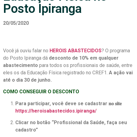
Posto Ipiranga
20/05/2020
Você já ouviu falar no
HEROIS ABASTECIDOS
? O programa
do Posto Ipiranga dá
desconto de 10% em qualquer
abastecimento
para todos os profissionais de saúde, entre
eles os da Educação Física registrado no CREF1.
A ação
vai
até o dia 30 de junho.
COMO CONSEGUIR O DESCONTO
Para participar, você deve se cadastrar 𝐧𝐨 𝐬𝐢𝐭𝐞
https://heroisabastecidos.ipiranga/
Clicar no botão “Profissional da Saúde, faça seu
cadastro”