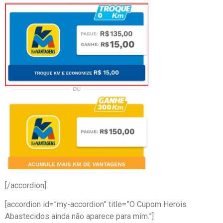
[/accordion]
[accordion id=”my-accordion” title=”O Cupom Herois
Abastecidos ainda não aparece para mim.”]