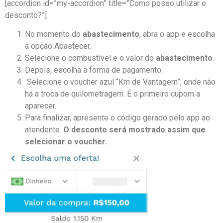
[accordion id=”my-accordion” title=”Como posso utilizar o
desconto?”]
No momento do
abastecimento
, abra o app e escolha
a opção Abastecer.
Selecione o combustível e o valor do
abastecimento
.
Depois, escolha a forma de pagamento.
Selecione o voucher azul “Km de Vantagem”, onde não
há a troca de quilometragem. É o primeiro cupom a
aparecer.
Para finalizar, apresente o código gerado pelo app ao
atendente.
O desconto será mostrado assim que
selecionar o voucher.