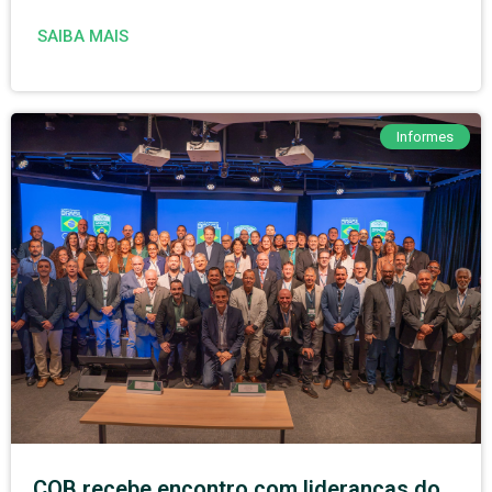
SAIBA MAIS
Informes
COB recebe encontro com lideranças do