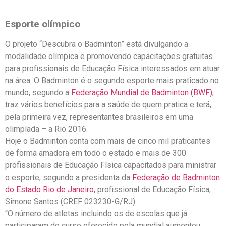
Esporte olímpico
O projeto “Descubra o Badminton” está divulgando a
modalidade olímpica e promovendo capacitações gratuitas
para profissionais de Educação Física interessados em atuar
na área. O Badminton é o segundo esporte mais praticado no
mundo, segundo a
Federação Mundial de Badminton (BWF)
,
traz vários benefícios para a saúde de quem pratica e terá,
pela primeira vez, representantes brasileiros em uma
olimpíada – a Rio 2016.
Hoje o Badminton conta com mais de cinco mil praticantes
de forma amadora em todo o estado e mais de 300
profissionais de Educação Física capacitados para ministrar
o esporte, segundo a presidenta da
Federação de Badminton
do Estado Rio de Janeiro
, profissional de Educação Física,
Simone Santos (CREF 023230-G/RJ).
“O número de atletas incluindo os de escolas que já
participaram do curso oferecido pela mundial aumentou