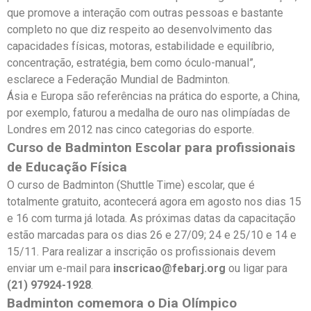
que promove a interação com outras pessoas e bastante
completo no que diz respeito ao desenvolvimento das
capacidades físicas, motoras, estabilidade e equilíbrio,
concentração, estratégia, bem como óculo-manual”,
esclarece a Federação Mundial de Badminton.
Ásia e Europa são referências na prática do esporte, a China,
por exemplo, faturou a medalha de ouro nas olimpíadas de
Londres em 2012 nas cinco categorias do esporte.
Curso de Badminton Escolar para profissionais
de Educação Física
O curso de Badminton (Shuttle Time) escolar, que é
totalmente gratuito, acontecerá agora em agosto nos dias 15
e 16 com turma já lotada. As próximas datas da capacitação
estão marcadas para os dias 26 e 27/09; 24 e 25/10 e 14 e
15/11. Para realizar a inscrição os profissionais devem
enviar um e-mail para
inscricao@febarj.org
ou ligar para
(21) 97924-1928
.
Badminton comemora o Dia Olímpico