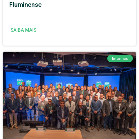
Fluminense
SAIBA MAIS
Informes