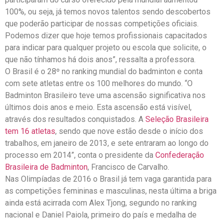
100%, ou seja, já temos novos talentos sendo descobertos
que poderão participar de nossas competições oficiais.
Podemos dizer que hoje temos profissionais capacitados
para indicar para qualquer projeto ou escola que solicite, o
que não tínhamos há dois anos”, ressalta a professora.
O Brasil é o 28º no ranking mundial do badminton e conta
com sete atletas entre os 100 melhores do mundo. “O
Badminton Brasileiro teve uma ascensão significativa nos
últimos dois anos e meio. Esta ascensão está visível,
através dos resultados conquistados. A
Seleção Brasileira
tem 16 atletas
, sendo que nove estão desde o início dos
trabalhos, em janeiro de 2013, e sete entraram ao longo do
processo em 2014”, conta o presidente da
Confederação
Brasileira de Badminton
, Francisco de Carvalho.
Nas Olimpíadas de 2016 o Brasil já tem vaga garantida para
as competições femininas e masculinas, nesta última a briga
ainda está acirrada com Alex Tjong, segundo no ranking
nacional e Daniel Paiola, primeiro do país e medalha de