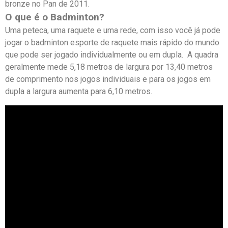
bronze no Pan de 2011.
O que é o Badminton?
Uma peteca, uma raquete e uma rede, com isso você já pode
jogar o badminton esporte de raquete mais rápido do mundo
que pode ser jogado individualmente ou em dupla. A quadra
geralmente mede 5,18 metros de largura por 13,40 metros
de comprimento nos jogos individuais e para os jogos em
dupla a largura aumenta para 6,10 metros.