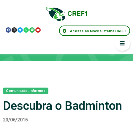
Acesse ao Novo Sistema CREF1
Notícias
Comunicado
,
Informes
Descubra o Badminton
23/06/2015