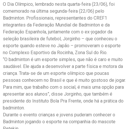
O Dia Olímpico, lembrado nesta quarta-feira (23/06), foi
comemorado na última segunda-feira (22/06) pelo
Badminton. Profissionais, representantes do CREF1
integrantes da Federação Mundial de Badminton e da
Federação Espanhola, juntamente com o ex-jogador da
seleção brasileira de futebol, Jorginho – que conheceu o
esporte quando esteve no Japão – promoveram o esporte
no Complexo Esportivo da Rocinha, Zona Sul do Rio.
“O badminton é um esporte simples, que não é caro e muito
saudável. Ele ajuda a desenvolver a parte física e motora da
criança. Trata-se de um esporte olímpico que poucas
pessoas conhecem no Brasil e que é muito gostoso de jogar.
Para mim, que trabalho com o social, é mais uma opção para
apresentar aos alunos”, disse Jorginho, que também é
presidente do Instituto Bola Pra Frente, onde há a prática do
badminton.
Durante o evento crianças e jovens puderam conhecer o
Badminton jogando o esporte na companhia do mascote
Petekin.