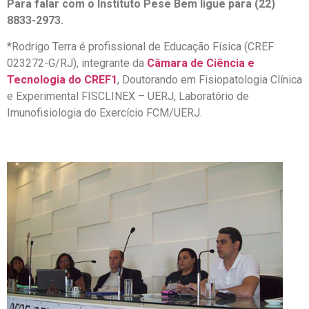
Para falar com o Instituto Pese Bem ligue para (22)
8833-2973.
*Rodrigo Terra é profissional de Educação Física (CREF
023272-G/RJ), integrante da
Câmara de Ciência e
Tecnologia do CREF1
, Doutorando em Fisiopatologia Clínica
e Experimental FISCLINEX – UERJ, Laboratório de
Imunofisiologia do Exercício FCM/UERJ.