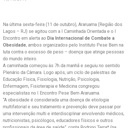
Na última sexta-feira (11 de outubro), Araruama (Região dos
Lagos – RJ) se agitou com a I Caminhada Orientada e o I
Encontro em alerta ao
Dia Internacional de Combate a
Obesidade
, ambos organizados pelo Instituto Pese Bem na
luta contra o excesso de peso – doença que atinge pessoas
do mundo inteiro.
A caminhada começou às 7h da manhã e seguiu no sentido
Plenário da Câmara. Logo após, um ciclo de palestras de
Educação Física, Fisiologia, Nutrição, Psicologia,
Enfermagem, Fisioterapia e Medicina congregou
especialistas no I Encontro Pese Bem Araruama.
“A obesidade é considerada uma doença de etiologia
multifatorial e seu tratamento e prevenção deve passar por
uma intervenção multi e interdisciplinar envolvendo médicos,
nutricionistas, psicólogos, educadores físicos e outros
profissionais da área de saúde”, conta Rodrigo Terra* (na