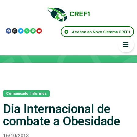
Acesse ao Novo Sistema CREF1
Notícias
Comunicado
,
Informes
Dia Internacional de
combate a Obesidade
16/10/2013