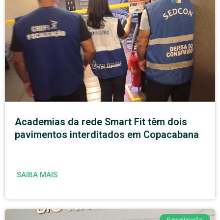
Academias da rede Smart Fit têm dois
pavimentos interditados em Copacabana
SAIBA MAIS
Fiscalização