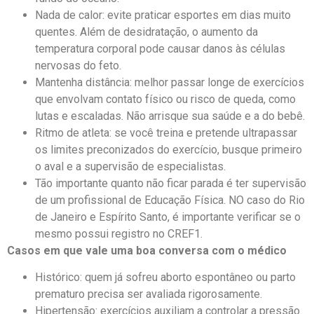
Nada de calor: evite praticar esportes em dias muito
quentes. Além de desidratação, o aumento da
temperatura corporal pode causar danos às células
nervosas do feto.
Mantenha distância: melhor passar longe de exercícios
que envolvam contato físico ou risco de queda, como
lutas e escaladas. Não arrisque sua saúde e a do bebê.
Ritmo de atleta: se você treina e pretende ultrapassar
os limites preconizados do exercício, busque primeiro
o aval e a supervisão de especialistas.
Tão importante quanto não ficar parada é ter supervisão
de um profissional de Educação Física. NO caso do Rio
de Janeiro e Espírito Santo, é importante verificar se o
mesmo possui registro no CREF1.
Casos em que vale uma boa conversa com o médico
Histórico: quem já sofreu aborto espontâneo ou parto
prematuro precisa ser avaliada rigorosamente.
Hipertensão: exercícios auxiliam a controlar a pressão.