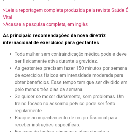
>Leia a reportagem completa produzida pela revista Saúde É
Vital
>Acesse a pesquisa completa, em inglês
As principais recomendações da nova diretriz
internacional de exercícios para gestantes
Toda mulher sem contraindicação médica pode e deve
ser fisicamente ativa durante a gravidez.
As gestantes precisam fazer 150 minutos por semana
de exercícios físicos em intensidade moderada para
obter benefícios. Esse tempo tem que ser dividido em
pelo menos três dias da semana.
Se quiser se mexer diariamente, sem problemas. Um
treino focado no assoalho pélvico pode ser feito
regularmente.
Busque acompanhamento de um profissional para
receber instruções específicas.
Em caso de tontura, náuseas e afins durante o