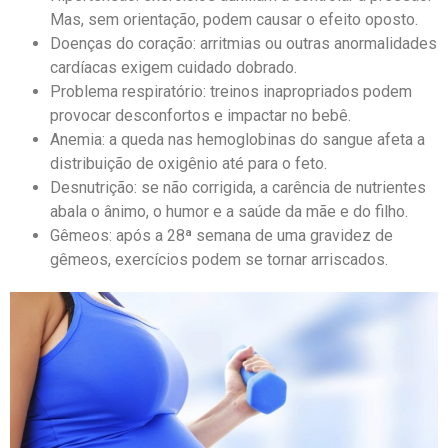
Mas, sem orientação, podem causar o efeito oposto.
Doenças do coração: arritmias ou outras anormalidades
cardíacas exigem cuidado dobrado.
Problema respiratório: treinos inapropriados podem
provocar desconfortos e impactar no bebê.
Anemia: a queda nas hemoglobinas do sangue afeta a
distribuição de oxigênio até para o feto.
Desnutrição: se não corrigida, a carência de nutrientes
abala o ânimo, o humor e a saúde da mãe e do filho.
Gêmeos: após a 28ª semana de uma gravidez de
gêmeos, exercícios podem se tornar arriscados.