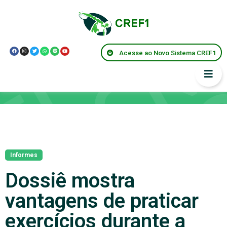
Acesse ao Novo Sistema CREF1
Notícias
Informes
Dossiê mostra
vantagens de praticar
exercícios durante a