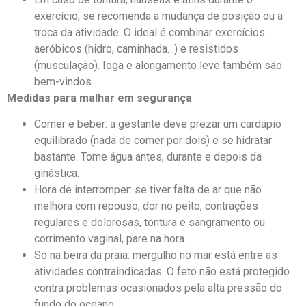
exercício, se recomenda a mudança de posição ou a
troca da atividade. O ideal é combinar exercícios
aeróbicos (hidro, caminhada…) e resistidos
(musculação). Ioga e alongamento leve também são
bem-vindos.
Medidas para malhar em segurança
Comer e beber: a gestante deve prezar um cardápio
equilibrado (nada de comer por dois) e se hidratar
bastante. Tome água antes, durante e depois da
ginástica.
Hora de interromper: se tiver falta de ar que não
melhora com repouso, dor no peito, contrações
regulares e dolorosas, tontura e sangramento ou
corrimento vaginal, pare na hora.
Só na beira da praia: mergulho no mar está entre as
atividades contraindicadas. O feto não está protegido
contra problemas ocasionados pela alta pressão do
fundo do oceano.