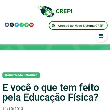
Acesse ao Novo Sistema CREF1
Notícias
Comunicado
,
Informes
E você o que tem feito
pela Educação Física?
11/10/2013