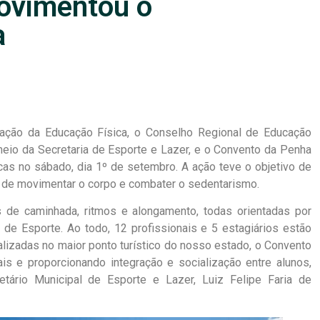
ovimentou o
a
ção da Educação Física, o Conselho Regional de Educação
 meio da Secretaria de Esporte e Lazer, e o Convento da Penha
as no sábado, dia 1º de setembro. A ação teve o objetivo de
 de movimentar o corpo e combater o sedentarismo.
s de caminhada, ritmos e alongamento, todas orientadas por
 de Esporte. Ao todo, 12 profissionais e 5 estagiários estão
alizadas no maior ponto turístico do nosso estado, o Convento
is e proporcionando integração e socialização entre alunos,
tário Municipal de Esporte e Lazer, Luiz Felipe Faria de