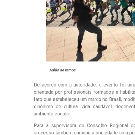
Aulão de ritmos
De acordo com a autoridade, o evento foi uma 
orientada por profissionais formados e habil
fato que estabeleceu um marco no Brasil, modif
sinônimo de cultura, vida saudável, desenvo
ambiente escolar.
Para a supervisora do Conselho Regional de
processo também garantiu à sociedade uma prát