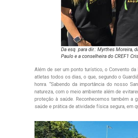
Da esq. para dir.: Myrthes Moreira, d
Paulo e a conselheira do CREF1 Cris
Além de ser um ponto turístico, o Convento da
atletas todos os dias, o que, segundo o Guardi
honra. “Sabendo da importância do nosso San
natureza, com o meio ambiente além de evitarem
proteção à saúde. Reconhecemos também a gr
saúde e prática de atividade física segura, em 