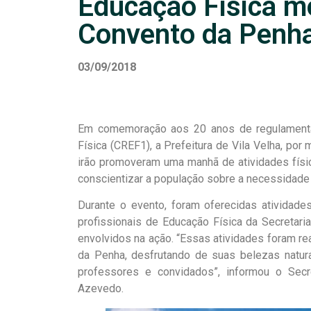
Educação Física m
Convento da Penh
03/09/2018
Em comemoração aos 20 anos de regulamenta
Física (CREF1), a Prefeitura de Vila Velha, por
irão promoveram uma manhã de atividades físic
conscientizar a população sobre a necessidade
Durante o evento, foram oferecidas atividade
profissionais de Educação Física da Secretaria
envolvidos na ação. “Essas atividades foram re
da Penha, desfrutando de suas belezas natura
professores e convidados”, informou o Secre
Azevedo.