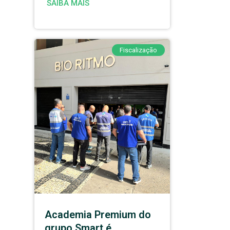
SAIBA MAIS
Fiscalização
Academia Premium do
grupo Smart é