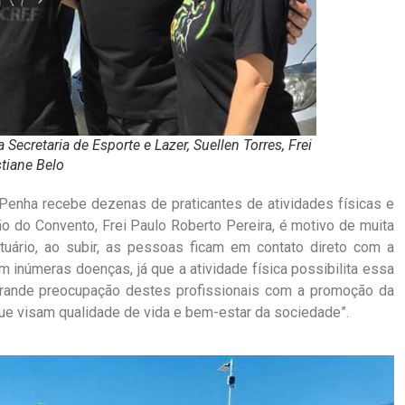
a Secretaria de Esporte e Lazer, Suellen Torres, Frei
tiane Belo
 Penha recebe dezenas de praticantes de atividades físicas e
ão do Convento, Frei Paulo Roberto Pereira, é motivo de muita
tuário, ao subir, as pessoas ficam em contato direto com a
 inúmeras doenças, já que a atividade física possibilita essa
ande preocupação destes profissionais com a promoção da
que visam qualidade de vida e bem-estar da sociedade”.