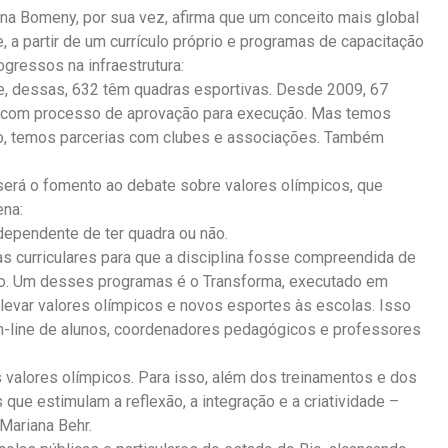
ena Bomeny, por sua vez, afirma que um conceito mais global
, a partir de um currículo próprio e programas de capacitação
gressos na infraestrutura:
, dessas, 632 têm quadras esportivas. Desde 2009, 67
o com processo de aprovação para execução. Mas temos
sso, temos parcerias com clubes e associações. Também
será o fomento ao debate sobre valores olímpicos, que
ena:
dependente de ter quadra ou não.
 curriculares para que a disciplina fosse compreendida de
o. Um desses programas é o Transforma, executado em
 levar valores olímpicos e novos esportes às escolas. Isso
on-line de alunos, coordenadores pedagógicos e professores
s valores olímpicos. Para isso, além dos treinamentos e dos
 que estimulam a reflexão, a integração e a criatividade –
Mariana Behr.