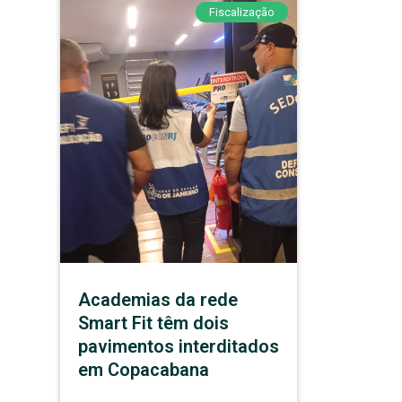
Fiscalização
Academias da rede
Smart Fit têm dois
pavimentos interditados
em Copacabana