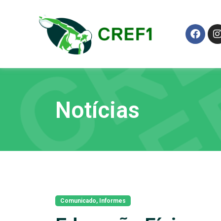
Notícias
Comunicado
,
Informes