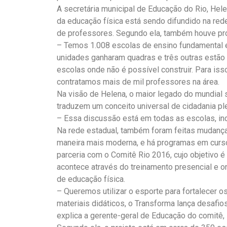
A secretária municipal de Educação do Rio, Hel
da educação física está sendo difundido na rede
de professores. Segundo ela, também houve pro
– Temos 1.008 escolas de ensino fundamental e
unidades ganharam quadras e três outras estã
escolas onde não é possível construir. Para i
contratamos mais de mil professores na área.
Na visão de Helena, o maior legado do mundial 
traduzem um conceito universal de cidadania pl
– Essa discussão está em todas as escolas, in
Na rede estadual, também foram feitas mudanças
maneira mais moderna, e há programas em curs
parceria com o Comitê Rio 2016, cujo objetivo é
acontece através do treinamento presencial e 
de educação física.
– Queremos utilizar o esporte para fortalecer o
materiais didáticos, o Transforma lança desafios
explica a gerente-geral de Educação do comitê, 