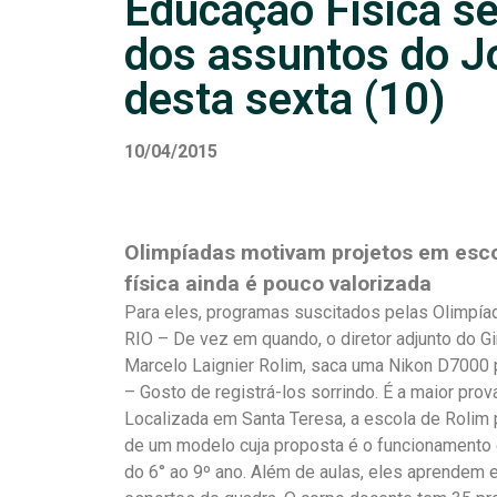
Educação Física s
dos assuntos do J
desta sexta (10)
10/04/2015
Olimpíadas motivam projetos em esco
física ainda é pouco valorizada
Para eles, programas suscitados pelas Olimpía
RIO – De vez em quando, o diretor adjunto do G
Marcelo Laignier Rolim, saca uma Nikon D7000 p
– Gosto de registrá-los sorrindo. É a maior pr
Localizada em Santa Teresa, a escola de Rolim 
de um modelo cuja proposta é o funcionamento 
do 6° ao 9º ano. Além de aulas, eles aprendem 