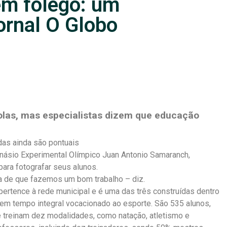
em fôlego: um
ornal O Globo
las, mas especialistas dizem que educação
das ainda são pontuais
inásio Experimental Olímpico Juan Antonio Samaranch,
ara fotografar seus alunos.
ova de que fazemos um bom trabalho – diz.
pertence à rede municipal e é uma das três construídas dentro
em tempo integral vocacionado ao esporte. São 535 alunos,
e treinam dez modalidades, como natação, atletismo e