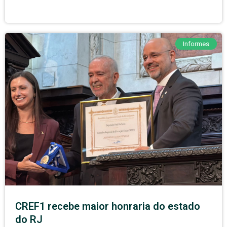
Informes
CREF1 recebe maior honraria do estado
do RJ