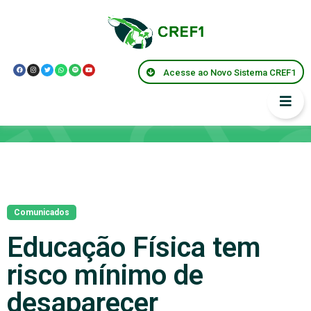
Acesse ao Novo Sistema CREF1
Notícias
Comunicados
Educação Física tem
risco mínimo de
desaparecer