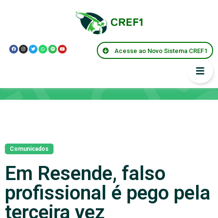
Acesse ao Novo Sistema CREF1
Notícias
Comunicados
Em Resende, falso
profissional é pego pela
terceira vez