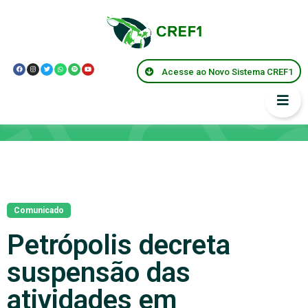
Acesse ao Novo Sistema CREF1
Notícias
Comunicado
Petrópolis decreta
suspensão das
atividades em