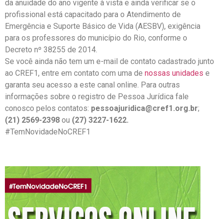
da anuidade do ano vigente à vista e ainda verificar se o
profissional está capacitado para o Atendimento de
Emergência e Suporte Básico de Vida (AESBV), exigência
para os professores do município do Rio, conforme o
Decreto nº 38255 de 2014.
Se você ainda não tem um e-mail de contato cadastrado junto
ao CREF1, entre em contato com uma de
nossas unidades
e
garanta seu acesso a este canal online. Para outras
informações sobre o registro de Pessoa Jurídica fale
conosco pelos contatos:
pessoajuridica@cref1.org.br
;
(21) 2569-2398
ou
(27) 3227-1622.
#TemNovidadeNoCREF1