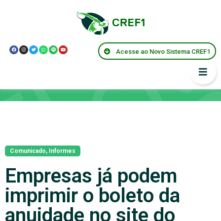
Acesse ao Novo Sistema CREF1
Notícias
Comunicado
,
Informes
Empresas já podem
imprimir o boleto da
anuidade no site do