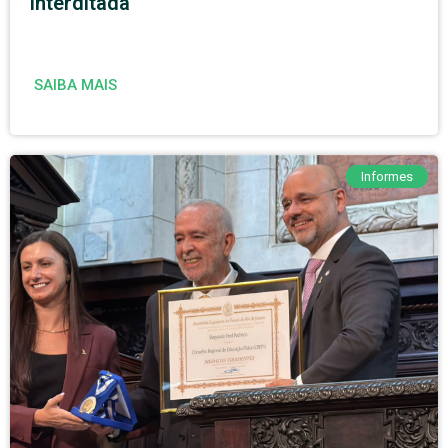
interditada
SAIBA MAIS
Informes