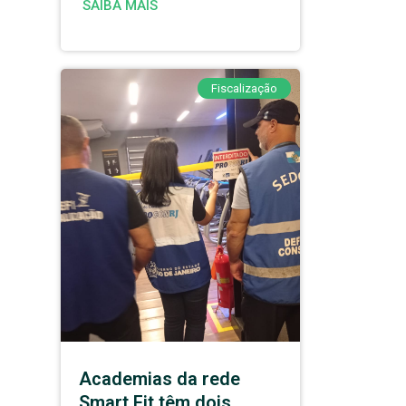
SAIBA MAIS
Fiscalização
Academias da rede
Smart Fit têm dois