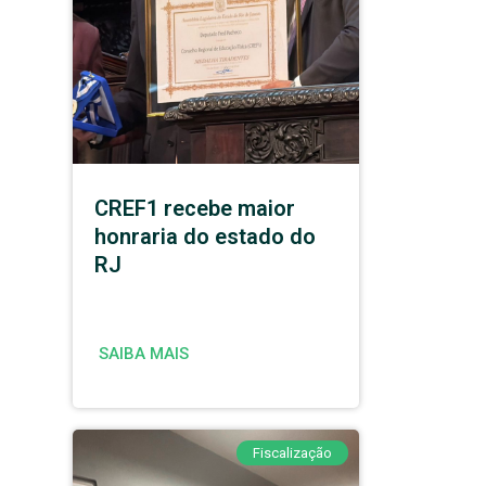
CREF1 recebe maior
honraria do estado do
RJ
SAIBA MAIS
Fiscalização