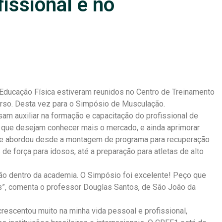
fissional é no
e Educação Física estiveram reunidos no Centro de Treinamento
so. Desta vez para o Simpósio de Musculação.
sam auxiliar na formação e capacitação do profissional de
s que desejam conhecer mais o mercado, e ainda aprimorar
e abordou desde a montagem de programa para recuperação
e força para idosos, até a preparação para atletas de alto
ção dentro da academia. O Simpósio foi excelente! Peço que
, comenta o professor Douglas Santos, de São João da
rescentou muito na minha vida pessoal e profissional,