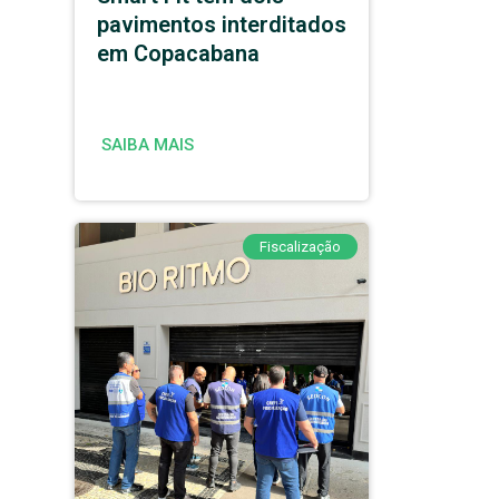
pavimentos interditados
em Copacabana
SAIBA MAIS
Fiscalização