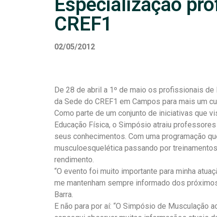
Especialização pro
CREF1
02/05/2012
De 28 de abril a 1º de maio os profissionais d
da Sede do CREF1 em Campos para mais um cur
Como parte de um conjunto de iniciativas que vi
Educação Física, o Simpósio atraiu professore
seus conhecimentos. Com uma programação qu
musculoesquelética passando por treinamentos d
rendimento.
“O evento foi muito importante para minha atua
me mantenham sempre informado dos próximos”
Barra.
E não para por aí: “O Simpósio de Musculação ac