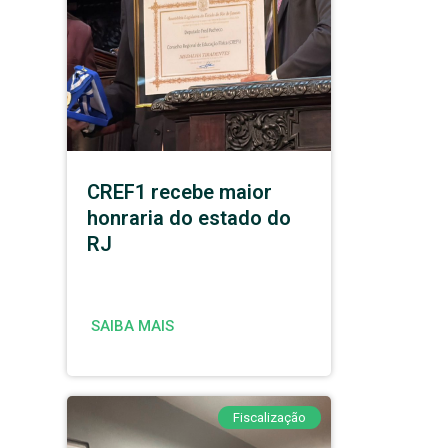
CREF1 recebe maior
honraria do estado do
RJ
SAIBA MAIS
Fiscalização