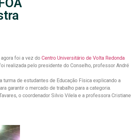
IFOA
stra
 agora foi a vez do
Centro Universitário de Volta Redonda
 foi realizada pelo presidente do Conselho, professor André
a turma de estudantes de Educação Física explicando a
ara garantir o mercado de trabalho para a categoria.
avares, o coordenador Silvio Vilela e a professora Cristiane