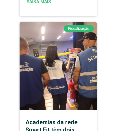
SAIBA MAIS
Fiscalização
Academias da rede
Smart Fit têm dois