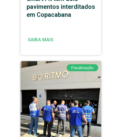
pavimentos interditados
em Copacabana
SAIBA MAIS
Fiscalização