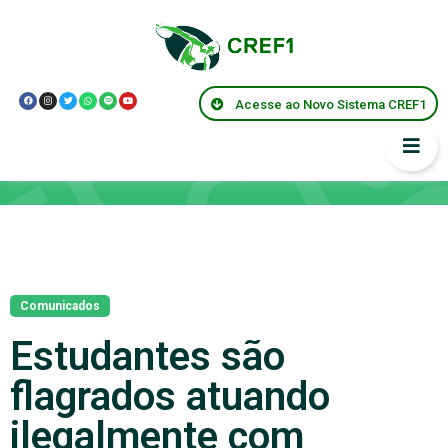
Acesse ao Novo Sistema CREF1
Notícias
Comunicados
Estudantes são
flagrados atuando
ilegalmente com