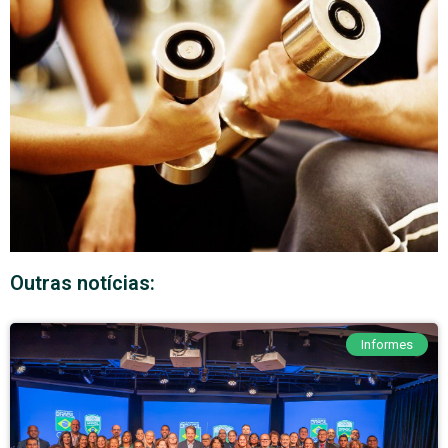
Outras notícias:
Informes