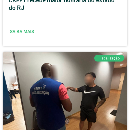
CREF1 recebe maior honraria do estado
do RJ
SAIBA MAIS
Fiscalização