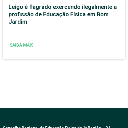
Leigo é flagrado exercendo ilegalmente a
profissão de Educação Física em Bom
Jardim
SAIBA MAIS
Conselho Regional de Educação Física da 1ª Região – RJ