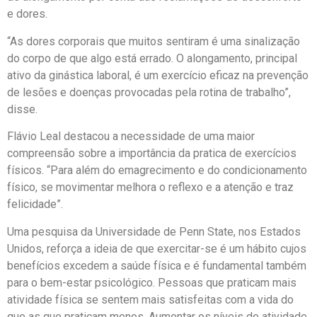
e dores.
“As dores corporais que muitos sentiram é uma sinalização
do corpo de que algo está errado. O alongamento, principal
ativo da ginástica laboral, é um exercício eficaz na prevenção
de lesões e doenças provocadas pela rotina de trabalho”,
disse.
Flávio Leal destacou a necessidade de uma maior
compreensão sobre a importância da pratica de exercícios
físicos. “Para além do emagrecimento e do condicionamento
físico, se movimentar melhora o reflexo e a atenção e traz
felicidade”.
Uma pesquisa da Universidade de Penn State, nos Estados
Unidos, reforça a ideia de que exercitar-se é um hábito cujos
benefícios excedem a saúde física e é fundamental também
para o bem-estar psicológico. Pessoas que praticam mais
atividade física se sentem mais satisfeitas com a vida do
que as que praticam menos. Aumentar os níveis de atividade