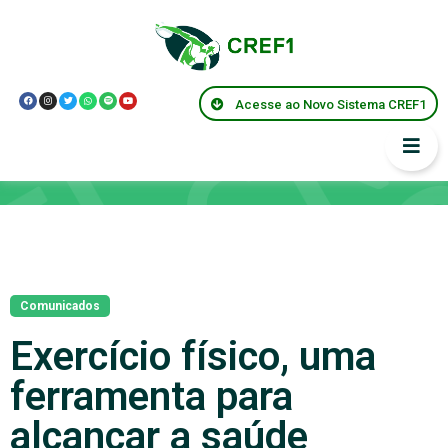
Acesse ao Novo Sistema CREF1
Notícias
Comunicados
Exercício físico, uma
ferramenta para
alcançar a saúde