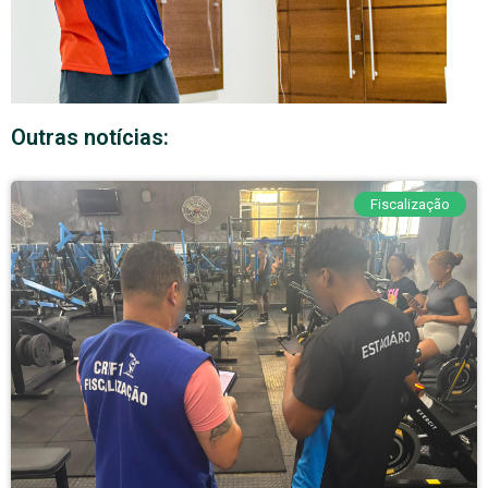
Outras notícias:
Fiscalização