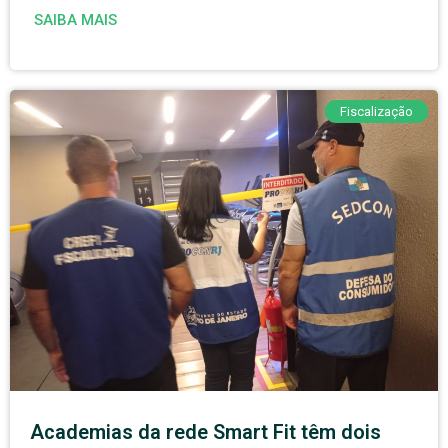
SAIBA MAIS
Fiscalização
Academias da rede Smart Fit têm dois