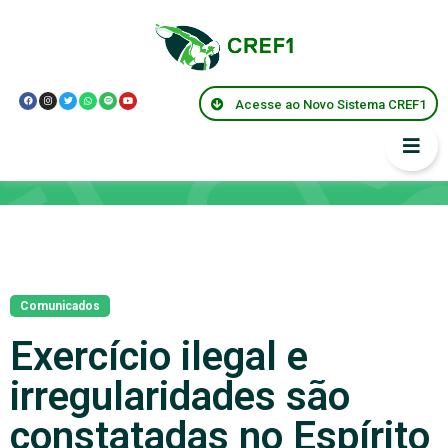
Acesse ao Novo Sistema CREF1
Notícias
Comunicados
Exercício ilegal e
irregularidades são
constatadas no Espírito