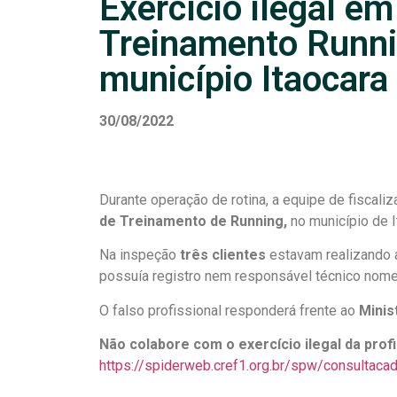
Exercício ilegal e
Treinamento Runni
município Itaocara
30/08/2022
Durante operação de rotina, a equipe de fiscal
de Treinamento de Running,
no município de I
Na inspeção
três clientes
estavam realizando a
possuía registro nem responsável técnico nome
O falso profissional responderá frente ao
Minis
Não colabore com o exercício ilegal da profi
https://spiderweb.cref1.org.br/spw/consultaca